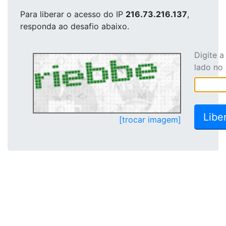
Para liberar o acesso
do IP
216.73.216.137
,
responda ao desafio abaixo.
Digite 
lado no
[trocar imagem]