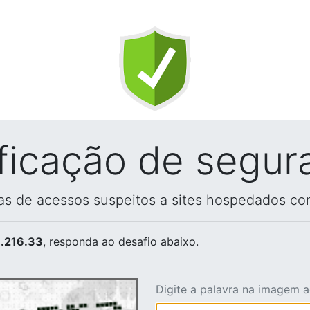
ificação de segur
vas de acessos suspeitos a sites hospedados co
.216.33
, responda ao desafio abaixo.
Digite a palavra na imagem 