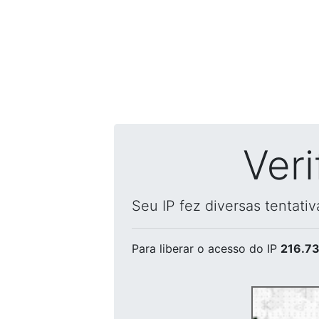
Ver
Seu IP fez diversas tentati
Para liberar o acesso
do IP
216.73