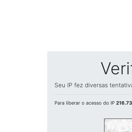
Ver
Seu IP fez diversas tentati
Para liberar o acesso
do IP
216.73