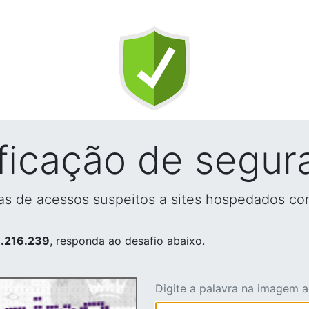
ificação de segur
vas de acessos suspeitos a sites hospedados co
.216.239
, responda ao desafio abaixo.
Digite a palavra na imagem 