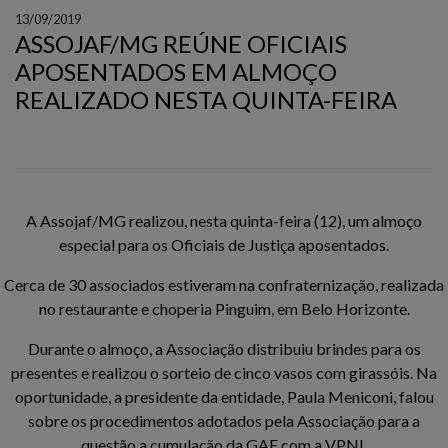
13/09/2019
ASSOJAF/MG REÚNE OFICIAIS
APOSENTADOS EM ALMOÇO
REALIZADO NESTA QUINTA-FEIRA
A Assojaf/MG realizou, nesta quinta-feira (12), um almoço
especial para os Oficiais de Justiça aposentados.
Cerca de 30 associados estiveram na confraternização, realizada
no restaurante e choperia Pinguim, em Belo Horizonte.
Durante o almoço, a Associação distribuiu brindes para os
presentes e realizou o sorteio de cinco vasos com girassóis. Na
oportunidade, a presidente da entidade, Paula Meniconi, falou
sobre os procedimentos adotados pela Associação para a
questão a cumulação da GAE com a VPNI.