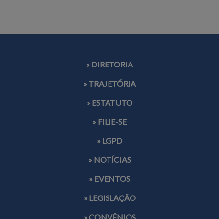
» DIRETORIA
» TRAJETÓRIA
» ESTATUTO
» FILIE-SE
» LGPD
» NOTÍCIAS
» EVENTOS
» LEGISLAÇÃO
» CONVÊNIOS