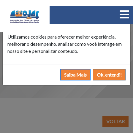
×
Política de Cookies
Utilizamos cookies para oferecer melhor experiência,
melhorar o desempenho, analisar como você interage em
nosso site e personalizar conteúdo.
Saiba Mais
Ok, entendi!
VOLTAR