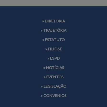
» DIRETORIA
» TRAJETÓRIA
» ESTATUTO
» FILIE-SE
» LGPD
» NOTÍCIAS
» EVENTOS
» LEGISLAÇÃO
» CONVÊNIOS