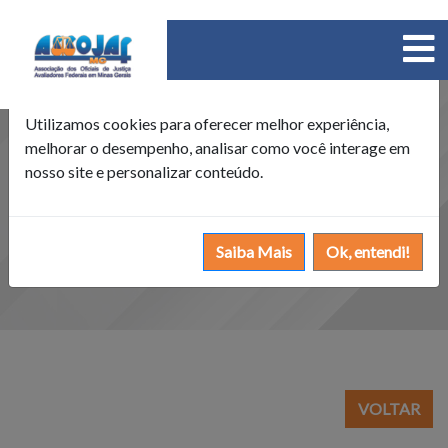
×
Política de Cookies
Utilizamos cookies para oferecer melhor experiência,
melhorar o desempenho, analisar como você interage em
nosso site e personalizar conteúdo.
Saiba Mais
Ok, entendi!
VOLTAR