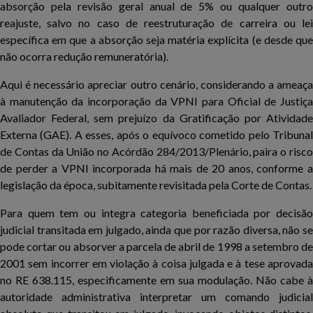
absorção pela revisão geral anual de 5% ou qualquer outro
reajuste, salvo no caso de reestruturação de carreira ou lei
específica em que a absorção seja matéria explícita (e desde que
não ocorra redução remuneratória).
Aqui é necessário apreciar outro cenário, considerando a ameaça
à manutenção da incorporação da VPNI para Oficial de Justiça
Avaliador Federal, sem prejuízo da Gratificação por Atividade
Externa (GAE). A esses, após o equívoco cometido pelo Tribunal
de Contas da União no Acórdão 284/2013/Plenário, paira o risco
de perder a VPNI incorporada há mais de 20 anos, conforme a
legislação da época, subitamente revisitada pela Corte de Contas.
Para quem tem ou integra categoria beneficiada por decisão
judicial transitada em julgado, ainda que por razão diversa, não se
pode cortar ou absorver a parcela de abril de 1998 a setembro de
2001 sem incorrer em violação à coisa julgada e à tese aprovada
no RE 638.115, especificamente em sua modulação. Não cabe à
autoridade administrativa interpretar um comando judicial