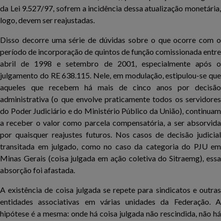
da Lei 9.527/97, sofrem a incidência dessa atualização monetária,
logo, devem ser reajustadas.
Disso decorre uma série de dúvidas sobre o que ocorre com o
período de incorporação de quintos de função comissionada entre
abril de 1998 e setembro de 2001, especialmente após o
julgamento do RE 638.115. Nele, em modulação, estipulou-se que
aqueles que recebem há mais de cinco anos por decisão
administrativa (o que envolve praticamente todos os servidores
do Poder Judiciário e do Ministério Público da União), continuam
a receber o valor como parcela compensatória, a ser absorvida
por quaisquer reajustes futuros. Nos casos de decisão judicial
transitada em julgado, como no caso da categoria do PJU em
Minas Gerais (coisa julgada em ação coletiva do Sitraemg), essa
absorção foi afastada.
A existência de coisa julgada se repete para sindicatos e outras
entidades associativas em várias unidades da Federação. A
hipótese é a mesma: onde há coisa julgada não rescindida, não há