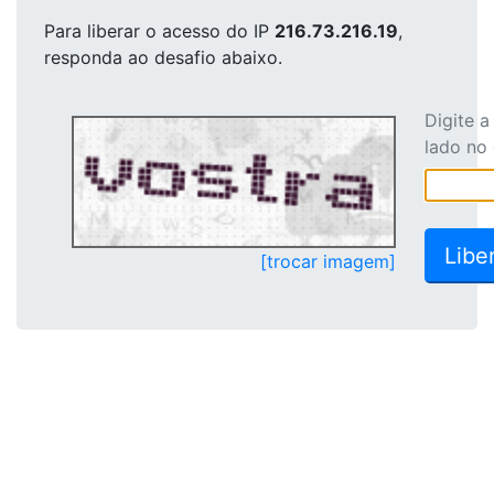
Para liberar o acesso
do IP
216.73.216.19
,
responda ao desafio abaixo.
Digite 
lado no
[trocar imagem]