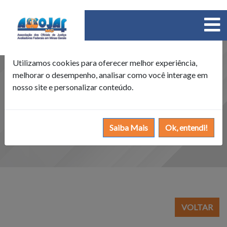
×
Política de Cookies
Utilizamos cookies para oferecer melhor experiência,
melhorar o desempenho, analisar como você interage em
nosso site e personalizar conteúdo.
Saiba Mais
Ok, entendi!
VOLTAR