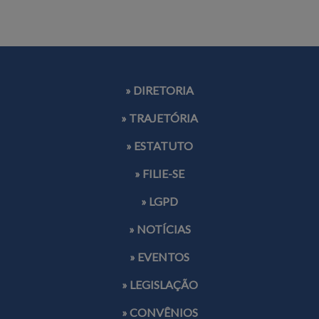
» DIRETORIA
» TRAJETÓRIA
» ESTATUTO
» FILIE-SE
» LGPD
» NOTÍCIAS
» EVENTOS
» LEGISLAÇÃO
» CONVÊNIOS