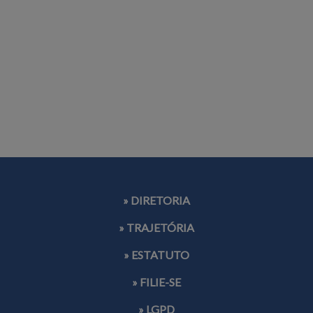
» DIRETORIA
» TRAJETÓRIA
» ESTATUTO
» FILIE-SE
» LGPD