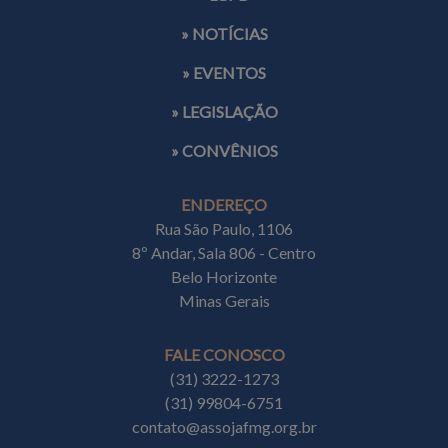
» NOTÍCIAS
» EVENTOS
» LEGISLAÇÃO
» CONVÊNIOS
ENDEREÇO
Rua São Paulo, 1106
8º Andar, Sala 806 - Centro
Belo Horizonte
Minas Gerais
FALE CONOSCO
(31) 3222-1273
(31) 99804-6751
contato@assojafmg.org.br