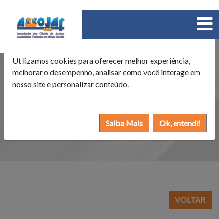
×
Política de Cookies
Utilizamos cookies para oferecer melhor experiência,
melhorar o desempenho, analisar como você interage em
nosso site e personalizar conteúdo.
Saiba Mais
Ok, entendi!
VOLTAR