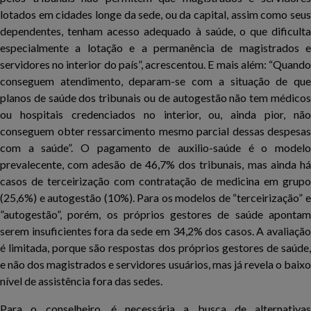
lotados em cidades longe da sede, ou da capital, assim como seus
dependentes, tenham acesso adequado à saúde, o que dificulta
especialmente a lotação e a permanência de magistrados e
servidores no interior do país”, acrescentou. E mais além: “Quando
conseguem atendimento, deparam-se com a situação de que
planos de saúde dos tribunais ou de autogestão não tem médicos
ou hospitais credenciados no interior, ou, ainda pior, não
conseguem obter ressarcimento mesmo parcial dessas despesas
com a saúde”. O pagamento de auxilio-saúde é o modelo
prevalecente, com adesão de 46,7% dos tribunais, mas ainda há
casos de terceirização com contratação de medicina em grupo
(25,6%) e autogestão (10%). Para os modelos de “terceirização” e
”autogestão”, porém, os próprios gestores de saúde apontam
serem insuficientes fora da sede em 34,2% dos casos. A avaliação
é limitada, porque são respostas dos próprios gestores de saúde,
e não dos magistrados e servidores usuários, mas já revela o baixo
nível de assistência fora das sedes.
Para o conselheiro, é necessária a busca de alternativas