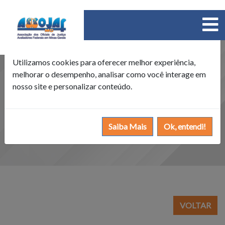
×
Política de Cookies
Utilizamos cookies para oferecer melhor experiência,
melhorar o desempenho, analisar como você interage em
nosso site e personalizar conteúdo.
Saiba Mais
Ok, entendi!
VOLTAR