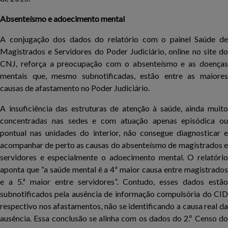
Absenteísmo e adoecimento mental
A conjugação dos dados do relatório com o painel Saúde de
Magistrados e Servidores do Poder Judiciário, online no site do
CNJ, reforça a preocupação com o absenteísmo e as doenças
mentais que, mesmo subnotificadas, estão entre as maiores
causas de afastamento no Poder Judiciário.
A insuficiência das estruturas de atenção à saúde, ainda muito
concentradas nas sedes e com atuação apenas episódica ou
pontual nas unidades do interior, não consegue diagnosticar e
acompanhar de perto as causas do absenteísmo de magistrados e
servidores e especialmente o adoecimento mental. O relatório
aponta que “a saúde mental é a 4ª maior causa entre magistrados
e a 5.ª maior entre servidores”. Contudo, esses dados estão
subnotificados pela ausência de informação compulsória do CID
respectivo nos afastamentos, não se identificando a causa real da
ausência. Essa conclusão se alinha com os dados do 2.º Censo do