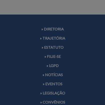
» DIRETORIA
» TRAJETÓRIA
» ESTATUTO
» FILIE-SE
» LGPD
» NOTÍCIAS
» EVENTOS
» LEGISLAÇÃO
» CONVÊNIOS