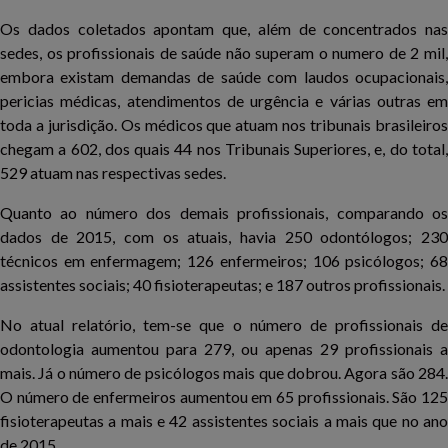
Os dados coletados apontam que, além de concentrados nas
sedes, os profissionais de saúde não superam o numero de 2 mil,
embora existam demandas de saúde com laudos ocupacionais,
pericias médicas, atendimentos de urgência e várias outras em
toda a jurisdição. Os médicos que atuam nos tribunais brasileiros
chegam a 602, dos quais 44 nos Tribunais Superiores, e, do total,
529 atuam nas respectivas sedes.
Quanto ao número dos demais profissionais, comparando os
dados de 2015, com os atuais, havia 250 odontólogos; 230
técnicos em enfermagem; 126 enfermeiros; 106 psicólogos; 68
assistentes sociais; 40 fisioterapeutas; e 187 outros profissionais.
No atual relatório, tem-se que o número de profissionais de
odontologia aumentou para 279, ou apenas 29 profissionais a
mais. Já o número de psicólogos mais que dobrou. Agora são 284.
O número de enfermeiros aumentou em 65 profissionais. São 125
fisioterapeutas a mais e 42 assistentes sociais a mais que no ano
de 2015.