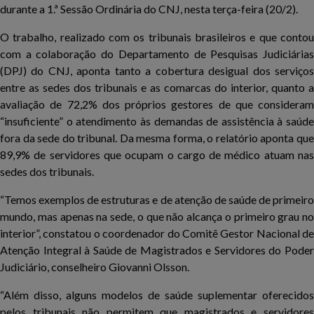
durante a 1.ª Sessão Ordinária do CNJ, nesta terça-feira (20/2).
O trabalho, realizado com os tribunais brasileiros e que contou
com a colaboração do Departamento de Pesquisas Judiciárias
(DPJ) do CNJ, aponta tanto a cobertura desigual dos serviços
entre as sedes dos tribunais e as comarcas do interior, quanto a
avaliação de 72,2% dos próprios gestores de que consideram
“insuficiente” o atendimento às demandas de assistência à saúde
fora da sede do tribunal. Da mesma forma, o relatório aponta que
89,9% de servidores que ocupam o cargo de médico atuam nas
sedes dos tribunais.
“Temos exemplos de estruturas e de atenção de saúde de primeiro
mundo, mas apenas na sede, o que não alcança o primeiro grau no
interior”, constatou o coordenador do Comitê Gestor Nacional de
Atenção Integral à Saúde de Magistrados e Servidores do Poder
Judiciário, conselheiro Giovanni Olsson.
“Além disso, alguns modelos de saúde suplementar oferecidos
pelos tribunais não permitem que magistrados e servidores