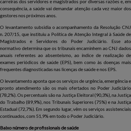
carreiras dos servidores e magistrados por diversas razões e, em
consequência, a saúde vai demandar atenção cada vez maior dos
gestores nos próximos anos.
O levantamento subsidia o acompanhamento da Resolução CNJ
n. 207/15, que instituiu a Política de Atenção Integral à Saúde de
Magistrados e Servidores do Poder Judiciário. Esse ato
normativo determina que os tribunais encaminhem ao CNJ dados
anuais referentes ao absenteísmo, ao índice de realização de
exames periódicos de saúde (EPS), bem como às doenças mais
frequentes diagnosticadas nas licenças de saúde e nos EPS.
O levantamento aponta que os serviços de urgência, emergência e
pronto atendimento são os mais ofertados no Poder Judiciário
(78,2%). Os percentuais são na Justiça Eleitoral (90,3%), na Justiça
do Trabalho (89,9%), nos Tribunais Superiores (75%) e na Justiça
Estadual (72,7%). Em segundo lugar, vêm os serviços assistenciais
continuados, com 51,9% em todo o Poder Judiciário.
Baixo número de profissionais de saúde