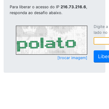
Para liberar o acesso
do IP
216.73.216.6
,
responda ao desafio abaixo.
Digite 
lado no
[trocar imagem]