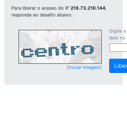
Para liberar o acesso
do IP
216.73.216.144
,
responda ao desafio abaixo.
Digite 
lado no
[trocar imagem]