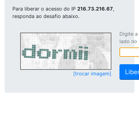
Para liberar o acesso
do IP
216.73.216.67
,
responda ao desafio abaixo.
Digite 
lado no
[trocar imagem]