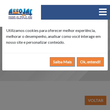
×
Política de Cookies
Utilizamos cookies para oferecer melhor experiência,
melhorar o desempenho, analisar como você interage em
nosso site e personalizar conteúdo.
Saiba Mais
Ok, entendi!
VOLTAR