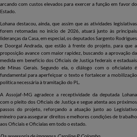
arcando com custos elevados para exercer a função em favor do
Estado.
Lohana destacou, ainda, que assim que as atividades legislativas
forem retomadas no início de 2026, atuará junto às principais
lideranças da Casa, em especial, os deputados Sargento Rodrigues
e Doorgal Andrada, que estão à frente do projeto, para que a
proposição avance com maior rapidez, buscando a aprovação da
medida em benefício dos Oficiais de Justiça federais e estaduais
de Minas Gerais. Segundo ela, o diálogo com o oficialato é
fundamental para aperfeiçoar o texto e fortalecer a mobilização
política necessária à tramitação do PL.
A Assojaf-MG agradece a receptividade da deputada Lohana
com o pleito dos Oficiais de Justiça e segue atenta aos próximos
passos do projeto, reforçando a atuação junto ao Legislativo
mineiro para assegurar direitos e melhores condições de trabalho
aos Oficiais e Oficialas em todo o estado.
Da assessoria de imprensa, Caroline P. Colombo