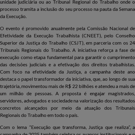
unidade judiciária ou ao Tribunal Regional do Trabalho onde o
processo tramita a inclusão do seu processo na pauta da Semana
da Execução.
O evento é promovido anualmente pela Comissão Nacional de
Efetividade da Execução Trabalhista (CNEET), pelo Conselho
Superior da Justiça do Trabalho (CSJT), em parceria com os 24
Tribunais Regionais do Trabalho. A iniciativa reforça a fase de
execução como etapa fundamental para garantir o cumprimento
das decisões judiciais e a efetivação dos direitos trabalhistas.
Com foco na efetividade da Justiça, a campanha deste ano
destaca o papel transformador da iniciativa, que, ao longo de sua
trajetória, movimentou mais de R$ 22 bilhões e atendeu a mais de
um milhão de pessoas. A proposta é engajar magistrados,
servidores, advogados e sociedade na valorização dos resultados
concretos alcançados por meio da atuação dos Tribunais
Regionais do Trabalho em todo o país.
Com o lema “Execução que transforma, Justiça que realiza”, a
campanha de 2025 também celebra os avanços institucionais e o