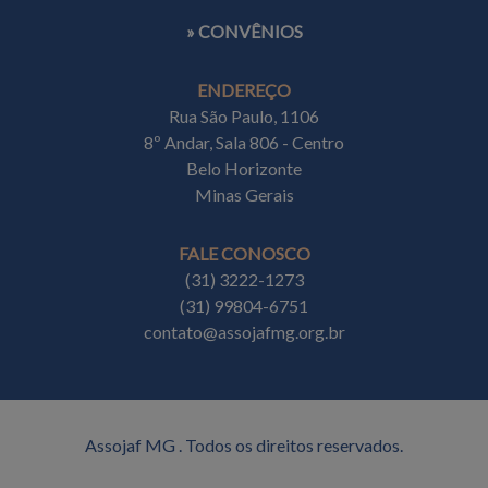
» CONVÊNIOS
ENDEREÇO
Rua São Paulo, 1106
8º Andar, Sala 806 - Centro
Belo Horizonte
Minas Gerais
FALE CONOSCO
(31) 3222-1273
(31) 99804-6751
contato@assojafmg.org.br
Assojaf MG . Todos os direitos reservados.