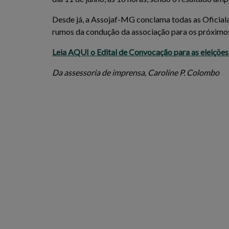
Desde já, a Assojaf-MG conclama todas as Oficialas
rumos da condução da associação para os próximos
Leia AQUI o Edital de Convocação para as eleiçõe
Da assessoria de imprensa, Caroline P. Colombo