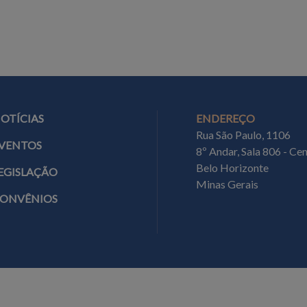
NOTÍCIAS
ENDEREÇO
Rua São Paulo, 1106
EVENTOS
8º Andar, Sala 806 - Ce
Belo Horizonte
LEGISLAÇÃO
Minas Gerais
CONVÊNIOS