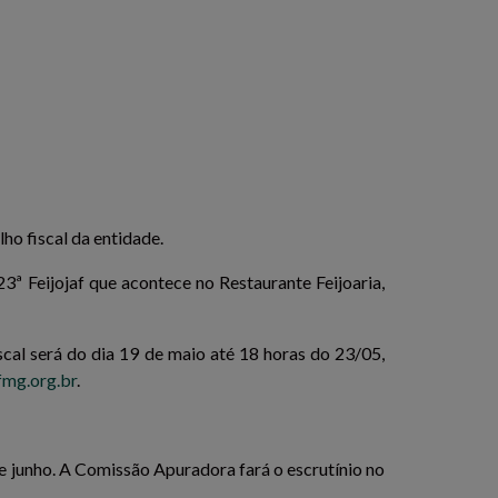
ho fiscal da entidade.
 Feijojaf que acontece no Restaurante Feijoaria,
scal será do dia 19 de maio até 18 horas do 23/05,
mg.org.br
.
de junho. A Comissão Apuradora fará o escrutínio no