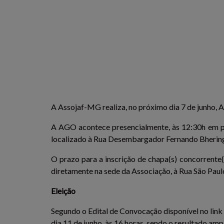
A Assojaf-MG realiza, no próximo dia 7 de junho, As
A AGO acontece presencialmente, às 12:30h em pr
localizado à Rua Desembargador Fernando Bhering 
O prazo para a inscrição de chapa(s) concorrente(
diretamente na sede da Associação, à Rua São Paul
Eleição
Segundo o Edital de Convocação disponível no link 
dia 11 de junho, às 16 horas, sendo o resultado 