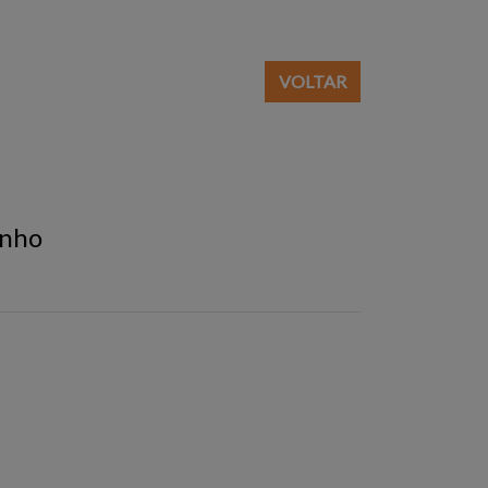
VOLTAR
unho