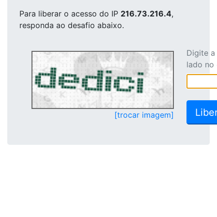
Para liberar o acesso
do IP
216.73.216.4
,
responda ao desafio abaixo.
Digite 
lado no
[trocar imagem]