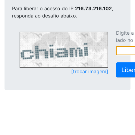
Para liberar o acesso
do IP
216.73.216.102
,
responda ao desafio abaixo.
Digite 
lado no
[trocar imagem]