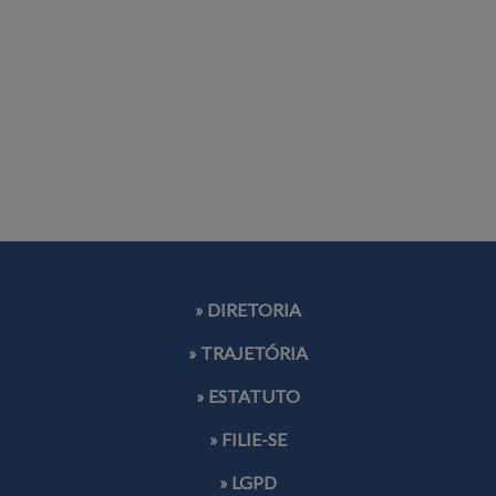
» DIRETORIA
» TRAJETÓRIA
» ESTATUTO
» FILIE-SE
» LGPD