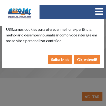
×
Política de Cookies
Utilizamos cookies para oferecer melhor experiência,
melhorar o desempenho, analisar como você interage em
nosso site e personalizar conteúdo.
Saiba Mais
Ok, entendi!
VOLTAR