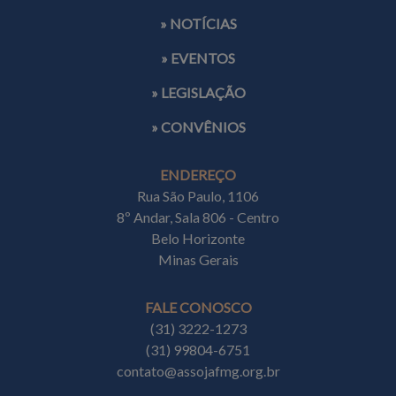
» NOTÍCIAS
» EVENTOS
» LEGISLAÇÃO
» CONVÊNIOS
ENDEREÇO
Rua São Paulo, 1106
8º Andar, Sala 806 - Centro
Belo Horizonte
Minas Gerais
FALE CONOSCO
(31) 3222-1273
(31) 99804-6751
contato@assojafmg.org.br