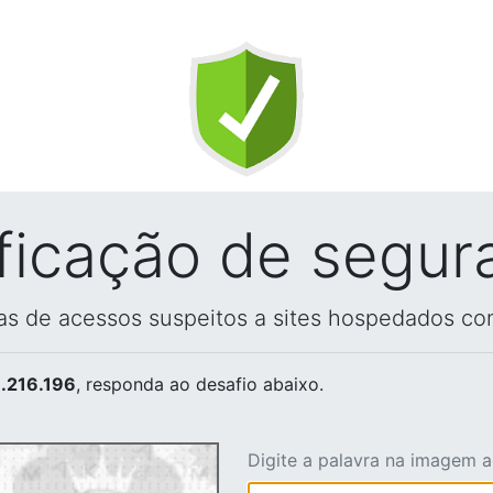
ificação de segur
vas de acessos suspeitos a sites hospedados co
.216.196
, responda ao desafio abaixo.
Digite a palavra na imagem 