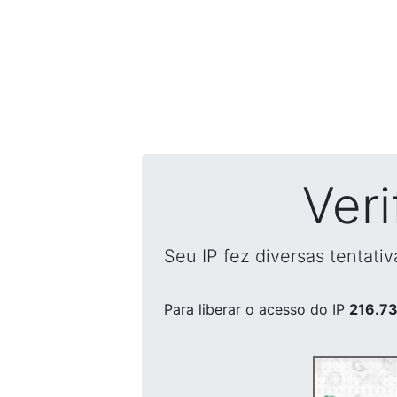
Ver
Seu IP fez diversas tentati
Para liberar o acesso
do IP
216.73