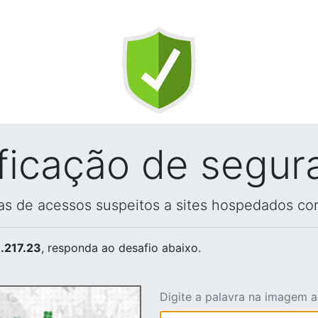
ificação de segur
vas de acessos suspeitos a sites hospedados co
.217.23
, responda ao desafio abaixo.
Digite a palavra na imagem 