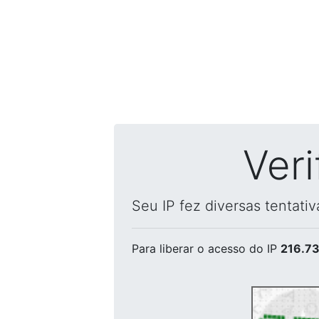
Ver
Seu IP fez diversas tentati
Para liberar o acesso
do IP
216.73