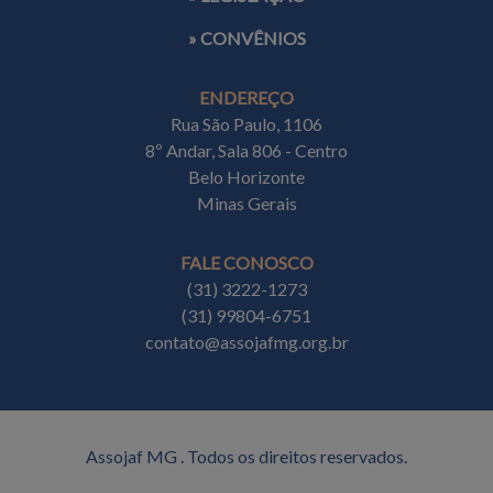
» CONVÊNIOS
ENDEREÇO
Rua São Paulo, 1106
8º Andar, Sala 806 - Centro
Belo Horizonte
Minas Gerais
FALE CONOSCO
(31) 3222-1273
(31) 99804-6751
contato@assojafmg.org.br
Assojaf MG . Todos os direitos reservados.