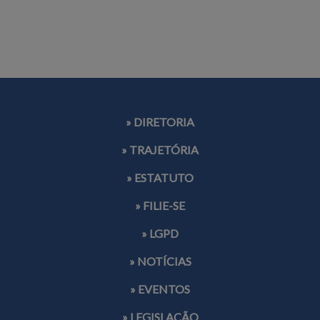
» DIRETORIA
» TRAJETÓRIA
» ESTATUTO
» FILIE-SE
» LGPD
» NOTÍCIAS
» EVENTOS
» LEGISLAÇÃO