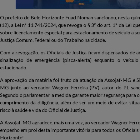
O prefeito de Belo Horizonte Fuad Noman sancionou, nesta quin
(12), a Lei nº 11.741/2024, que revoga o § 3º do art. 1º da Lei qu
sobre licenciamento especial para estacionamento de veículo a se
Justiça Comum, Federal ou do Trabalho na cidade.
Com a revogação, os Oficiais de Justiça ficam dispensados de a
sinalização de emergência (pisca-alerta) enquanto o veículo 
estacionado.
A aprovação da matéria foi fruto da atuação da Assojaf-MG e S
MG junto ao vereador Wagner Ferreira (PV), autor do PL sanc
Segundo o parlamentar, a medida garante maior segurança para o
cumprimento da diligência, além de ser um meio de evitar situ
risco à saúde e vida do Oficial de Justiça.
A Assojaf-MG agradece, mais uma vez, ao vereador Wagner Ferre
empenho em prol desta importante vitória para todos os Oficiais
Horizonte!