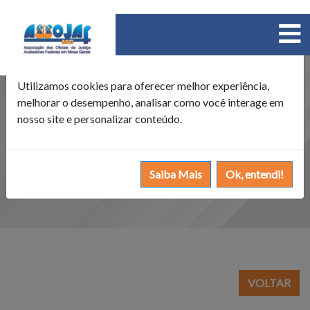
×
Política de Cookies
Utilizamos cookies para oferecer melhor experiência,
melhorar o desempenho, analisar como você interage em
nosso site e personalizar conteúdo.
Saiba Mais
Ok, entendi!
VOLTAR