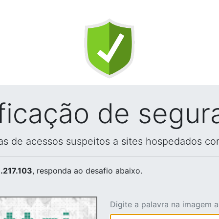
ificação de segur
vas de acessos suspeitos a sites hospedados co
.217.103
, responda ao desafio abaixo.
Digite a palavra na imagem 