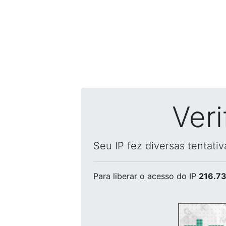
Ver
Seu IP fez diversas tentati
Para liberar o acesso
do IP
216.73