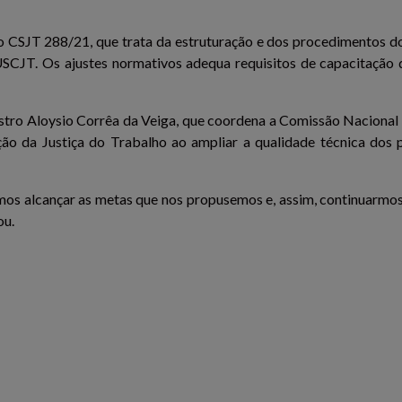
CSJT 288/21, que trata da estruturação e dos procedimentos d
SCJT. Os ajustes normativos adequa requisitos de capacitação 
istro Aloysio Corrêa da Veiga, que coordena a Comissão Nacional
ação da Justiça do Trabalho ao ampliar a qualidade técnica dos p
os alcançar as metas que nos propusemos e, assim, continuarmos 
ou.