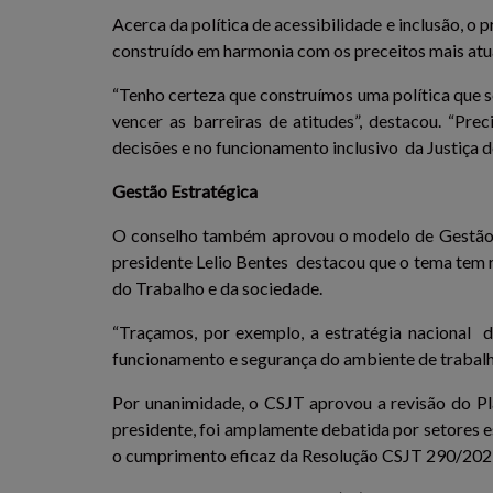
Acerca da política de acessibilidade e inclusão, o
construído em harmonia com os preceitos mais atua
“Tenho certeza que construímos uma política que se
vencer as barreiras de atitudes”, destacou. “Pr
decisões e no funcionamento inclusivo da Justiça 
Gestão Estratégica
O conselho também aprovou o modelo de Gestão Es
presidente Lelio Bentes destacou que o tema tem r
do Trabalho e da sociedade.
“Traçamos, por exemplo, a estratégia nacional
funcionamento e segurança do ambiente de trabalho
Por unanimidade, o CSJT aprovou a revisão do Pl
presidente, foi amplamente debatida por setores es
o cumprimento eficaz da Resolução CSJT 290/2021,