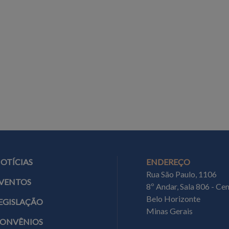
NOTÍCIAS
ENDEREÇO
Rua São Paulo, 1106
EVENTOS
8º Andar, Sala 806 - Ce
Belo Horizonte
LEGISLAÇÃO
Minas Gerais
CONVÊNIOS