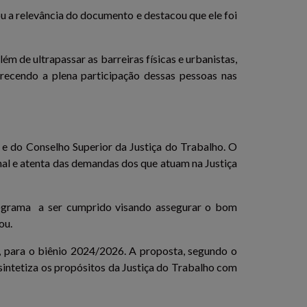
ou a relevância do documento e destacou que ele foi
m de ultrapassar as barreiras físicas e urbanistas,
orecendo a plena participação dessas pessoas nas
e do Conselho Superior da Justiça do Trabalho. O
nal e atenta das demandas dos que atuam na Justiça
nograma a ser cumprido visando assegurar o bom
ou.
, para o biênio 2024/2026. A proposta, segundo o
 sintetiza os propósitos da Justiça do Trabalho com