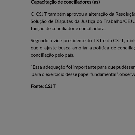
Capacitação de conciliadores (as)
O CSJT também aprovou a alteração da Resolução 
Solução de Disputas da Justiça do Trabalho/CEJU
função de conciliador e conciliadora.
Segundo o vice-presidente do TST e do CSJT, min
que o ajuste busca ampliar a política de concili
conciliação pelo país.
“Essa adequação foi importante para que pudéssem
para o exercício desse papel fundamental”, observ
Fonte: CSJT