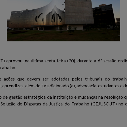
 aprovou, na última sexta-feira (30), durante a 6ª sessão ordin
Trabalho.
 e ações que devem ser adotadas pelos tribunais do trabalho 
), aprendizes, além do jurisdicionado (a), advocacia, estudantes e
de gestão estratégica da instituição e mudanças na resolução q
Solução de Disputas da Justiça do Trabalho (CEJUSC-JT) no qu