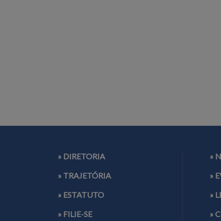
» DIRETORIA
» 
» TRAJETÓRIA
» 
» ESTATUTO
» 
» FILIE-SE
» 