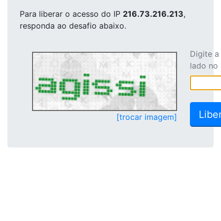
Para liberar o acesso
do IP
216.73.216.213
,
responda ao desafio abaixo.
Digite 
lado no
[trocar imagem]