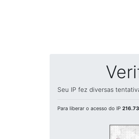
Ver
Seu IP fez diversas tentati
Para liberar o acesso
do IP
216.73