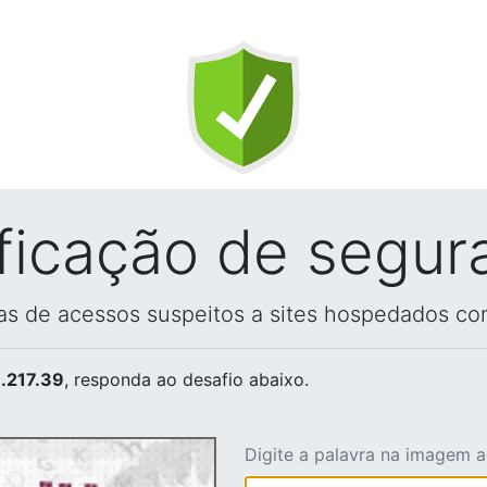
ificação de segur
vas de acessos suspeitos a sites hospedados co
.217.39
, responda ao desafio abaixo.
Digite a palavra na imagem 