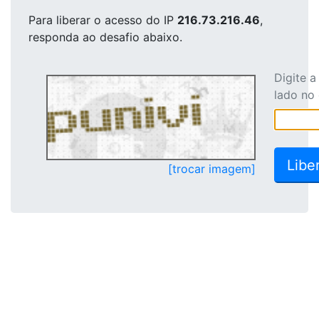
Para liberar o acesso
do IP
216.73.216.46
,
responda ao desafio abaixo.
Digite 
lado no
[trocar imagem]