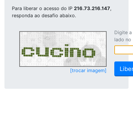
Para liberar o acesso
do IP
216.73.216.147
,
responda ao desafio abaixo.
Digite 
lado no
[trocar imagem]