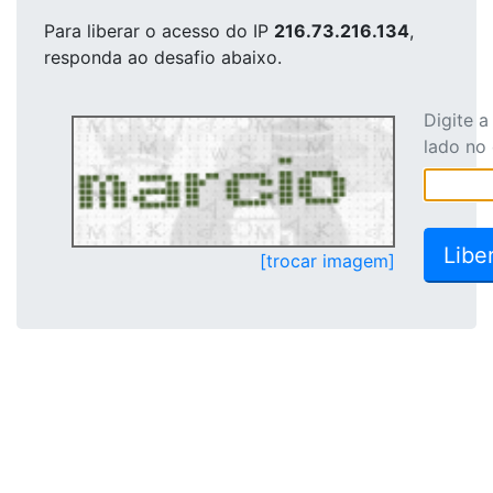
Para liberar o acesso
do IP
216.73.216.134
,
responda ao desafio abaixo.
Digite 
lado no
[trocar imagem]