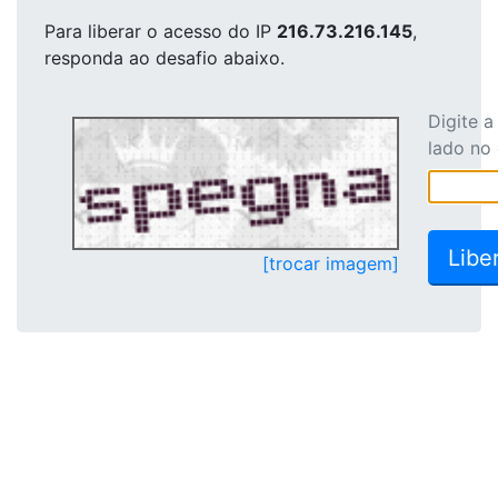
Para liberar o acesso
do IP
216.73.216.145
,
responda ao desafio abaixo.
Digite 
lado no
[trocar imagem]