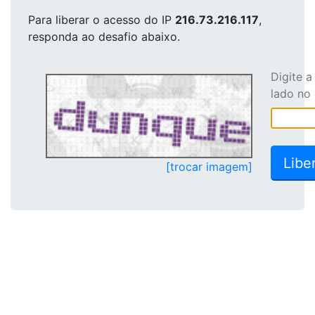
Para liberar o acesso
do IP
216.73.216.117
,
responda ao desafio abaixo.
Digite 
lado no
[trocar imagem]